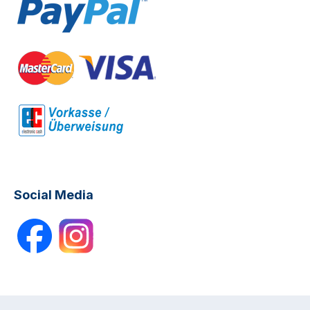
Social Media