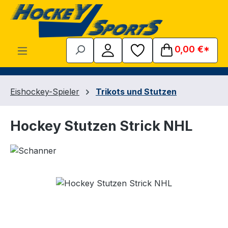
Zum Hauptinhalt springen
0,00 €*
Eishockey-Spieler
Trikots und Stutzen
Hockey Stutzen Strick NHL
Bildergalerie überspringen