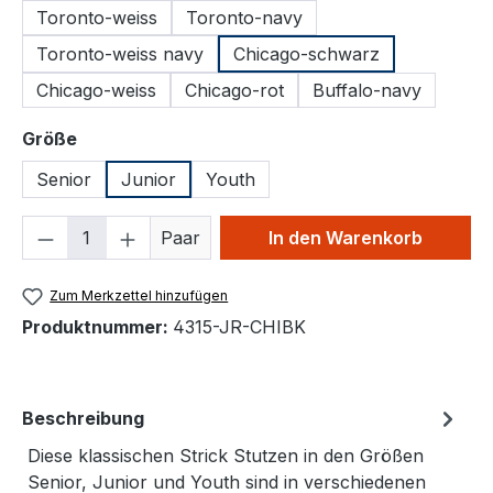
Toronto-weiss
Toronto-navy
Toronto-weiss navy
Chicago-schwarz
Chicago-weiss
Chicago-rot
Buffalo-navy
auswählen
Größe
Senior
Junior
Youth
Produkt Anzahl: Gib den gewünschten We
Paar
In den Warenkorb
Zum Merkzettel hinzufügen
Produktnummer:
4315-JR-CHIBK
Beschreibung
Diese klassischen Strick Stutzen in den Größen
Senior, Junior und Youth sind in verschiedenen