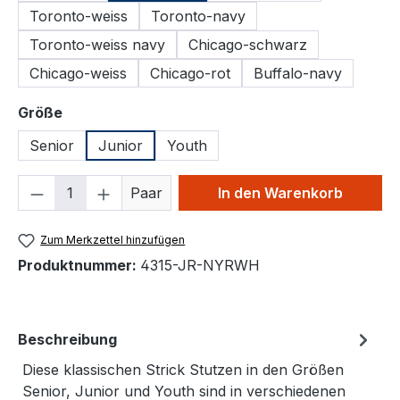
Toronto-weiss
Toronto-navy
Toronto-weiss navy
Chicago-schwarz
Chicago-weiss
Chicago-rot
Buffalo-navy
auswählen
Größe
Senior
Junior
Youth
Produkt Anzahl: Gib den gewünschten We
Paar
In den Warenkorb
Zum Merkzettel hinzufügen
Produktnummer:
4315-JR-NYRWH
Beschreibung
Diese klassischen Strick Stutzen in den Größen
Senior, Junior und Youth sind in verschiedenen