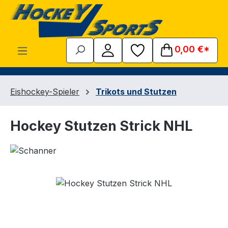
Zum Hauptinhalt springen
0,00 €*
Eishockey-Spieler
Trikots und Stutzen
Hockey Stutzen Strick NHL
Bildergalerie überspringen