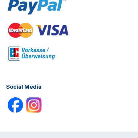
Social Media