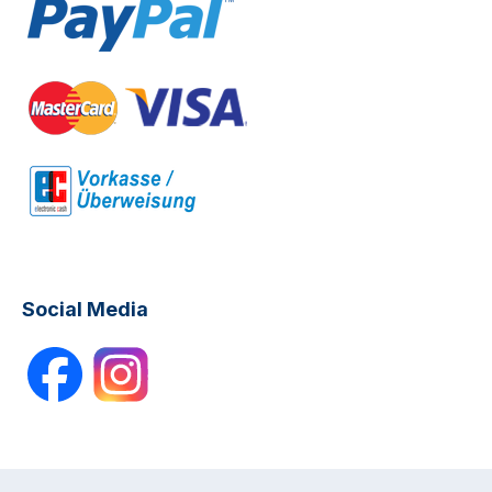
Social Media