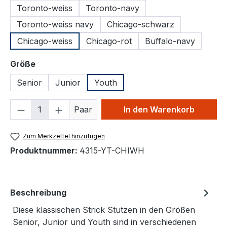
Toronto-weiss
Toronto-navy
Toronto-weiss navy
Chicago-schwarz
Chicago-weiss
Chicago-rot
Buffalo-navy
auswählen
Größe
Senior
Junior
Youth
Produkt Anzahl: Gib den gewünschten We
Paar
In den Warenkorb
Zum Merkzettel hinzufügen
Produktnummer:
4315-YT-CHIWH
Beschreibung
Diese klassischen Strick Stutzen in den Größen
Senior, Junior und Youth sind in verschiedenen