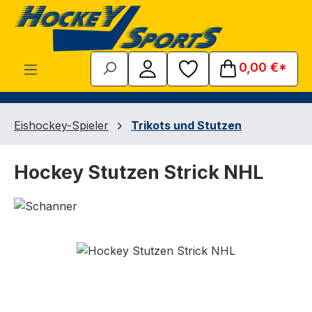
Zum Hauptinhalt springen
0,00 €*
Eishockey-Spieler
Trikots und Stutzen
Hockey Stutzen Strick NHL
Bildergalerie überspringen