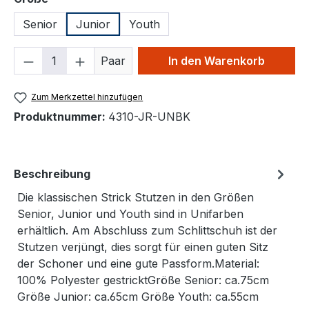
Senior
Junior
Youth
Produkt Anzahl: Gib den gewünschten We
Paar
In den Warenkorb
Zum Merkzettel hinzufügen
Produktnummer:
4310-JR-UNBK
Beschreibung
Die klassischen Strick Stutzen in den Größen
Senior, Junior und Youth sind in Unifarben
erhältlich. Am Abschluss zum Schlittschuh ist der
Stutzen verjüngt, dies sorgt für einen guten Sitz
der Schoner und eine gute Passform.Material:
100% Polyester gestricktGröße Senior: ca.75cm
Größe Junior: ca.65cm Größe Youth: ca.55cm