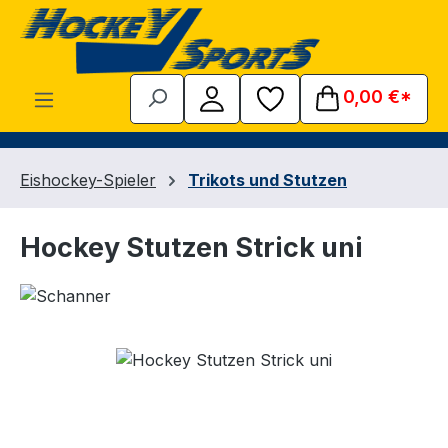
Zum Hauptinhalt springen
0,00 €*
Eishockey-Spieler
Trikots und Stutzen
Hockey Stutzen Strick uni
Bildergalerie überspringen