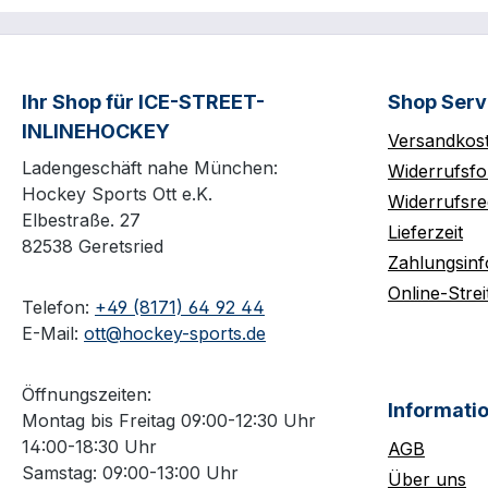
Ihr Shop für ICE-STREET-
Shop Serv
INLINEHOCKEY
Versandkos
Ladengeschäft nahe München:
Widerrufsfo
Hockey Sports Ott e.K.
Widerrufsre
Elbestraße. 27
Lieferzeit
82538 Geretsried
Zahlungsin
Online-Strei
Telefon:
+49 (8171) 64 92 44
E-Mail:
ott@hockey-sports.de
Öffnungszeiten:
Informati
Montag bis Freitag 09:00-12:30 Uhr
14:00-18:30 Uhr
AGB
Samstag: 09:00-13:00 Uhr
Über uns