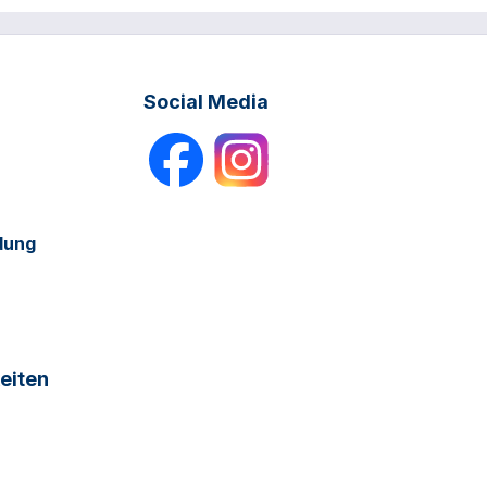
Social Media
dung
eiten