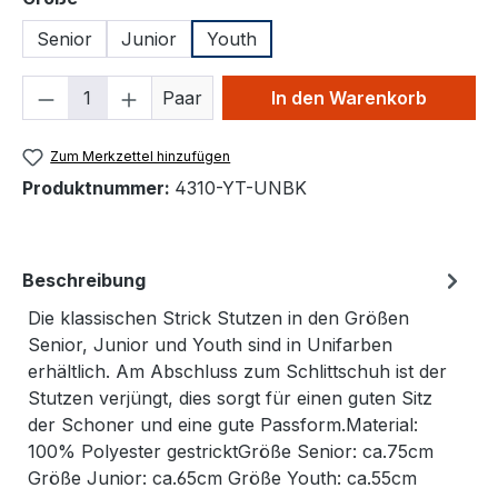
Senior
Junior
Youth
Produkt Anzahl: Gib den gewünschten We
Paar
In den Warenkorb
Zum Merkzettel hinzufügen
Produktnummer:
4310-YT-UNBK
Beschreibung
Die klassischen Strick Stutzen in den Größen
Senior, Junior und Youth sind in Unifarben
erhältlich. Am Abschluss zum Schlittschuh ist der
Stutzen verjüngt, dies sorgt für einen guten Sitz
der Schoner und eine gute Passform.Material:
100% Polyester gestricktGröße Senior: ca.75cm
Größe Junior: ca.65cm Größe Youth: ca.55cm