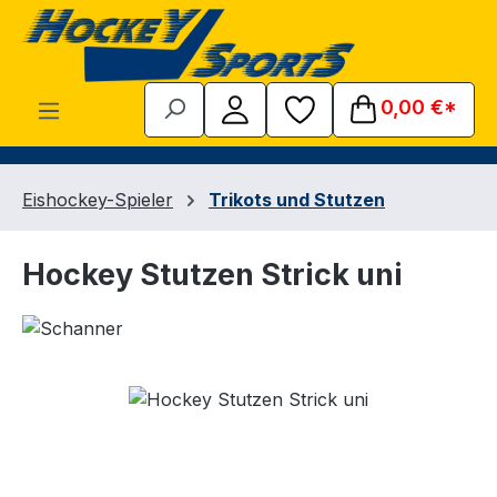
Zum Hauptinhalt springen
0,00 €*
Eishockey-Spieler
Trikots und Stutzen
Hockey Stutzen Strick uni
Bildergalerie überspringen