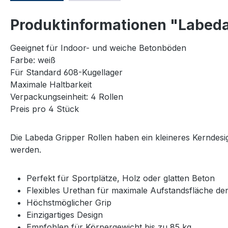
Produktinformationen "Labeda 
Geeignet für Indoor- und weiche Betonböden
Farbe: weiß
Für Standard 608-Kugellager
Maximale Haltbarkeit
Verpackungseinheit: 4 Rollen
Preis pro 4 Stück
Die Labeda Gripper Rollen haben ein kleineres Kerndesi
werden.
Perfekt für Sportplätze, Holz oder glatten Beton
Flexibles Urethan für maximale Aufstandsfläche der
Höchstmöglicher Grip
Einzigartiges Design
Empfohlen für Körpergewicht bis zu 85 kg