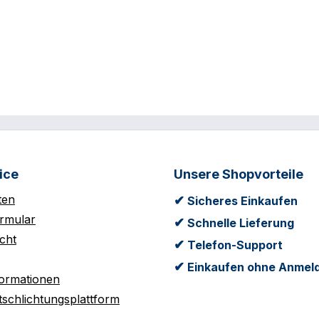
ice
Unsere Shopvorteile
ten
✔
Sicheres Einkaufen
rmular
✔
Schnelle Lieferung
cht
✔
Telefon-Support
✔
Einkaufen ohne Anmel
formationen
tschlichtungsplattform