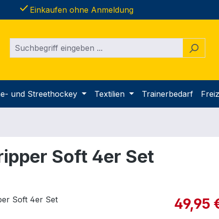
done
Einkaufen ohne Anmeldung
ine- und Streethockey
Textilien
Trainerbedarf
Freiz
ipper Soft 4er Set
Verkaufspre
49,95 