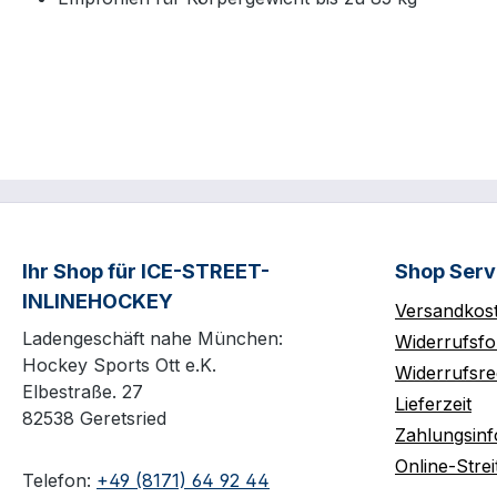
Ihr Shop für ICE-STREET-
Shop Serv
INLINEHOCKEY
Versandkos
Ladengeschäft nahe München:
Widerrufsfo
Hockey Sports Ott e.K.
Widerrufsre
Elbestraße. 27
Lieferzeit
82538 Geretsried
Zahlungsin
Online-Strei
Telefon:
+49 (8171) 64 92 44