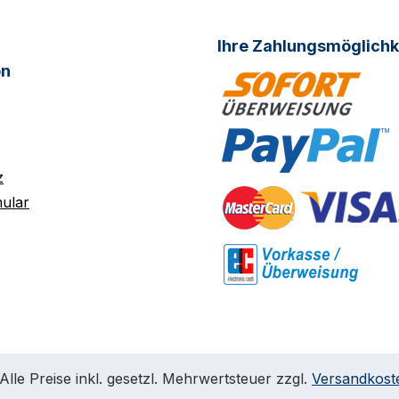
Ihre Zahlungsmöglichk
on
z
ular
Alle Preise inkl. gesetzl. Mehrwertsteuer zzgl.
Versandkost