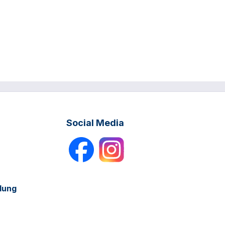
Social Media
dung