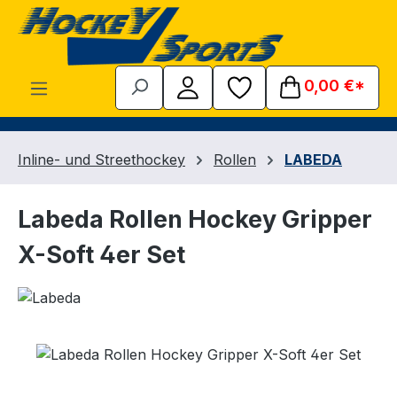
Zum Hauptinhalt springen
0,00 €*
Inline- und Streethockey
Rollen
LABEDA
Labeda Rollen Hockey Gripper
X-Soft 4er Set
Bildergalerie überspringen