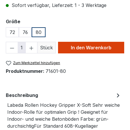
Sofort verfügbar, Lieferzeit: 1 - 3 Werktage
auswählen
Größe
72
76
80
Produkt Anzahl: Gib den gewünschten We
Stück
In den Warenkorb
Zum Merkzettel hinzufügen
Produktnummer:
71601-80
Beschreibung
Labeda Rollen Hockey Gripper X-Soft Sehr weiche
Indoor-Rolle für optimalen Grip ! Geeignet für
Indoor- und weiche Betonböden Farbe: grün-
durchsichtigFür Standard 608-Kugellager