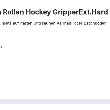
 Rollen Hockey GripperExt.Hard 
Einsatz auf harten und rauhen Asphalt- oder Betonböden!
le