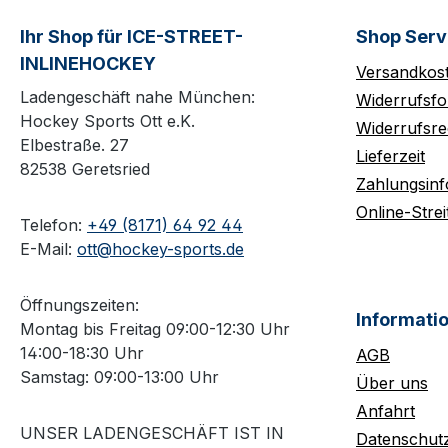
Ihr Shop für ICE-STREET-
Shop Serv
INLINEHOCKEY
Versandkos
Ladengeschäft nahe München:
Widerrufsfo
Hockey Sports Ott e.K.
Widerrufsre
Elbestraße. 27
Lieferzeit
82538 Geretsried
Zahlungsin
Online-Strei
Telefon:
+49 (8171) 64 92 44
E-Mail:
ott@hockey-sports.de
Öffnungszeiten:
Informati
Montag bis Freitag 09:00-12:30 Uhr
14:00-18:30 Uhr
AGB
Samstag: 09:00-13:00 Uhr
Über uns
Anfahrt
UNSER LADENGESCHÄFT IST IN
Datenschut