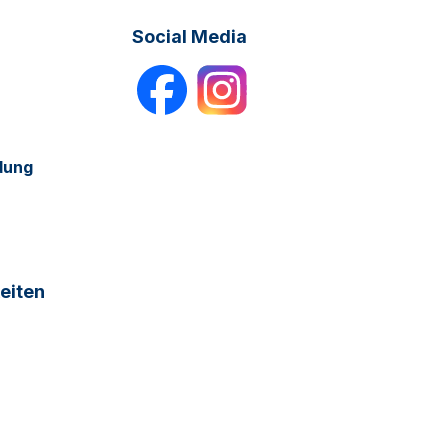
Social Media
dung
eiten