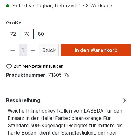
Sofort verfügbar, Lieferzeit: 1 - 3 Werktage
auswählen
Größe
72
76
80
Produkt Anzahl: Gib den gewünschten We
Stück
In den Warenkorb
Zum Merkzettel hinzufügen
Produktnummer:
71605-76
Beschreibung
Weiche Inlinehockey Rollen von LABEDA für den
Einsatz in der Halle! Farbe: clear-orange Für
Standard 608-Kugellager Geeignet für mittlere bis
harte Böden, dient der Standfestigkeit, geringer