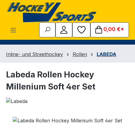
Zum Hauptinhalt springen
0,00 €*
Inline- und Streethockey
Rollen
LABEDA
Labeda Rollen Hockey
Millenium Soft 4er Set
Bildergalerie überspringen