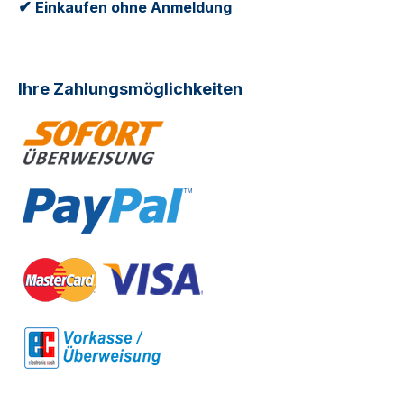
✔
Einkaufen ohne Anmeldung
Ihre Zahlungsmöglichkeiten