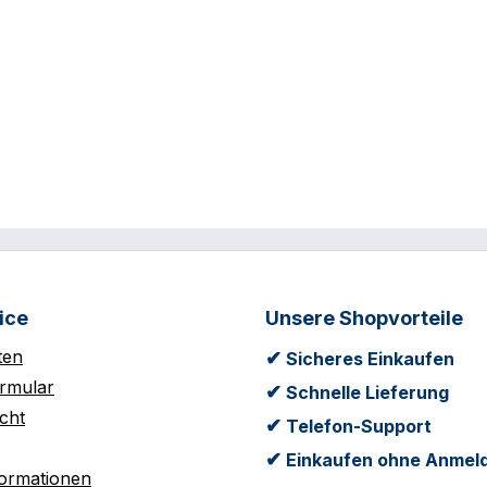
ice
Unsere Shopvorteile
ten
✔
Sicheres Einkaufen
rmular
✔
Schnelle Lieferung
cht
✔
Telefon-Support
✔
Einkaufen ohne Anmel
formationen