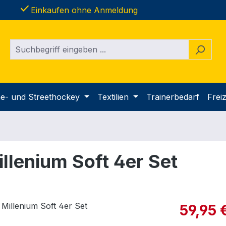
done
Einkaufen ohne Anmeldung
ine- und Streethockey
Textilien
Trainerbedarf
Freiz
llenium Soft 4er Set
Verkaufspre
59,95 