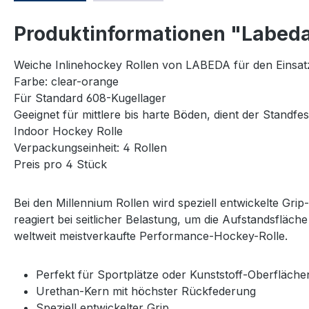
Produktinformationen "Labeda 
Weiche Inlinehockey Rollen von LABEDA für den Einsatz 
Farbe: clear-orange
Für Standard 608-Kugellager
Geeignet für mittlere bis harte Böden, dient der Standfes
Indoor Hockey Rolle
Verpackungseinheit: 4 Rollen
Preis pro 4 Stück
Bei den Millennium Rollen wird speziell entwickelte Gr
reagiert bei seitlicher Belastung, um die Aufstandsfläch
weltweit meistverkaufte Performance-Hockey-Rolle.
Perfekt für Sportplätze oder Kunststoff-Oberfläche
Urethan-Kern mit höchster Rückfederung
Speziell entwickelter Grip