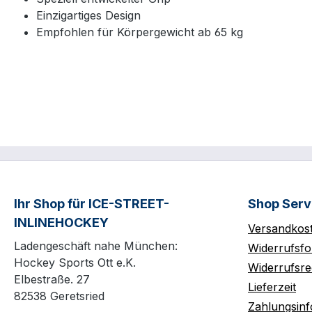
Einzigartiges Design
Empfohlen für Körpergewicht ab 65 kg
Ihr Shop für ICE-STREET-
Shop Serv
INLINEHOCKEY
Versandkos
Ladengeschäft nahe München:
Widerrufsfo
Hockey Sports Ott e.K.
Widerrufsre
Elbestraße. 27
Lieferzeit
82538 Geretsried
Zahlungsin