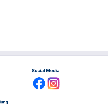
Social Media
dung