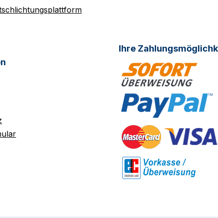
tschlichtungsplattform
Ihre Zahlungsmöglichk
on
z
ular