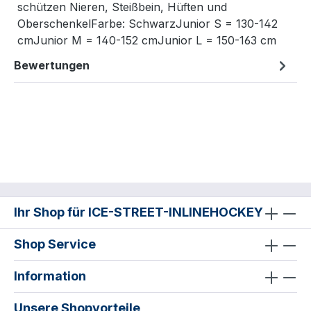
schützen Nieren, Steißbein, Hüften und
OberschenkelFarbe: SchwarzJunior S = 130-142
cmJunior M = 140-152 cmJunior L = 150-163 cm
Bewertungen
Ihr Shop für ICE-STREET-INLINEHOCKEY
Shop Service
Information
Unsere Shopvorteile