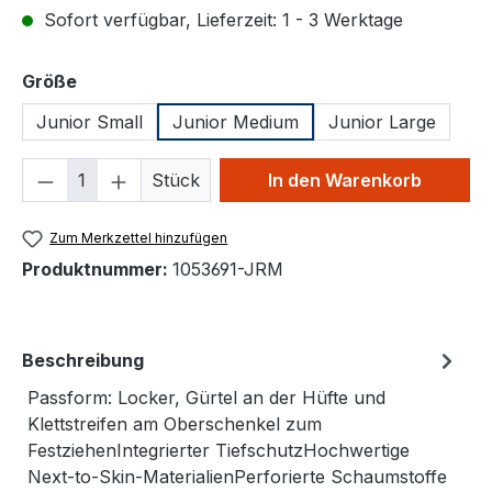
Sofort verfügbar, Lieferzeit: 1 - 3 Werktage
auswählen
Größe
Junior Small
Junior Medium
Junior Large
Produkt Anzahl: Gib den gewünschten We
Stück
In den Warenkorb
Zum Merkzettel hinzufügen
Produktnummer:
1053691-JRM
Beschreibung
Passform: Locker, Gürtel an der Hüfte und
Klettstreifen am Oberschenkel zum
FestziehenIntegrierter TiefschutzHochwertige
Next-to-Skin-MaterialienPerforierte Schaumstoffe