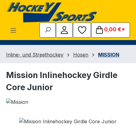
Zum Hauptinhalt springen
0,00 €*
Inline- und Streethockey
Hosen
MISSION
Mission Inlinehockey Girdle
Core Junior
Bildergalerie überspringen