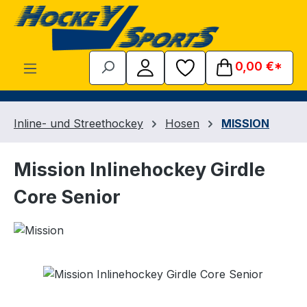
Zum Hauptinhalt springen
0,00 €*
Inline- und Streethockey
Hosen
MISSION
Mission Inlinehockey Girdle
Core Senior
Bildergalerie überspringen