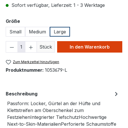
Sofort verfügbar, Lieferzeit: 1 - 3 Werktage
auswählen
Größe
Small
Medium
Large
Produkt Anzahl: Gib den gewünschten We
Stück
In den Warenkorb
Zum Merkzettel hinzufügen
Produktnummer:
1053679-L
Beschreibung
Passform: Locker, Gürtel an der Hüfte und
Klettstreifen am Oberschenkel zum
FestziehenIntegrierter TiefschutzHochwertige
Next-to-Skin-MaterialienPerforierte Schaumstoffe