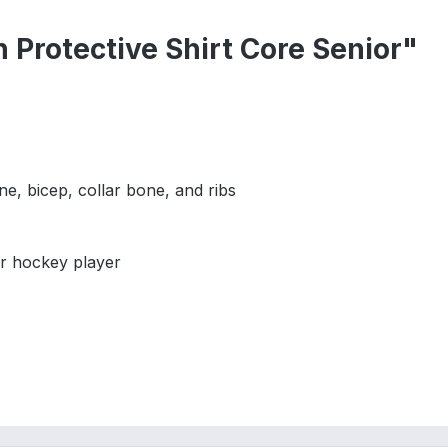
 Protective Shirt Core Senior"
e, bicep, collar bone, and ribs
er hockey player