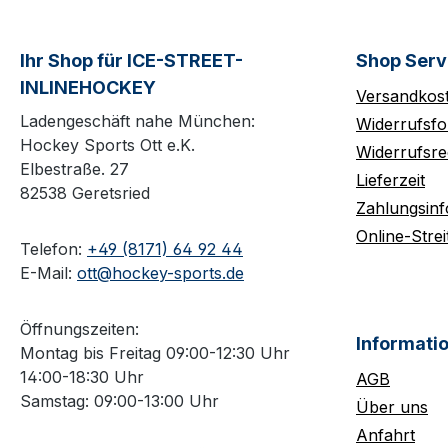
Ihr Shop für ICE-STREET-
Shop Serv
INLINEHOCKEY
Versandkos
Ladengeschäft nahe München:
Widerrufsfo
Hockey Sports Ott e.K.
Widerrufsre
Elbestraße. 27
Lieferzeit
82538 Geretsried
Zahlungsin
Online-Strei
Telefon:
+49 (8171) 64 92 44
E-Mail:
ott@hockey-sports.de
Öffnungszeiten:
Informati
Montag bis Freitag 09:00-12:30 Uhr
14:00-18:30 Uhr
AGB
Samstag: 09:00-13:00 Uhr
Über uns
Anfahrt