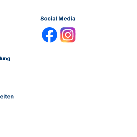
Social Media
dung
eiten