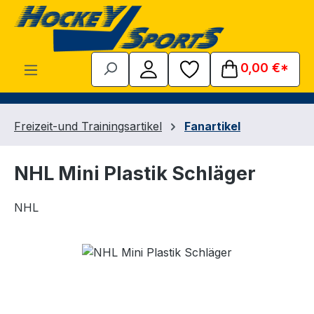
Zum Hauptinhalt springen
0,00 €*
Freizeit-und Trainingsartikel
Fanartikel
NHL Mini Plastik Schläger
NHL
Bildergalerie überspringen