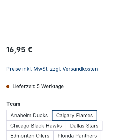
Regulärer Preis:
16,95 €
Preise inkl. MwSt. zzgl. Versandkosten
Lieferzeit: 5 Werktage
auswählen
Team
Anaheim Ducks
Calgary Flames
Chicago Black Hawks
Dallas Stars
Edmonten Oilers
Florida Panthers