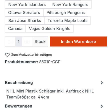
New York Islanders
New York Rangers
Ottawa Senators
Pittsburgh Penguins
San Jose Sharks
Toronto Maple Leafs
Canada
Vegas Golden Knights
Produkt Anzahl: Gib den gewünschten We
Stück
In den Warenkorb
Zum Merkzettel hinzufügen
Produktnummer:
65010-CGF
Beschreibung
NHL Mini Plastik Schläger inkl. Aufdruck NHL
TeamGröße: ca. 44cm
Bewertungen