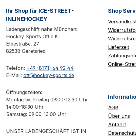
Ihr Shop für ICE-STREET-
Shop Serv
INLINEHOCKEY
Versandkos
Ladengeschäft nahe München:
Widerrufsfo
Hockey Sports Ott e.K.
Widerrufsre
Elbestraße. 27
Lieferzeit
82538 Geretsried
Zahlungsin
Online-Strei
Telefon:
+49 (8171) 64 92 44
E-Mail:
ott@hockey-sports.de
Öffnungszeiten:
Informati
Montag bis Freitag 09:00-12:30 Uhr
14:00-18:30 Uhr
AGB
Samstag: 09:00-13:00 Uhr
Über uns
Anfahrt
UNSER LADENGESCHÄFT IST IN
Datenschut