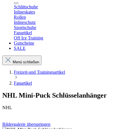
Schlittschuhe
Inlineskates
Rollen
Inlineschutz
Sportschuhe
Fanartikel
Off Ice Training
Gutscheine
SALE
Menü schließen
Freizeit-und Trainingsartikel
Fanartikel
NHL Mini-Puck Schlüsselanhänger
NHL
Bildergalerie überspringen