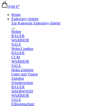
0,00 €*
Home
Eishockey-Spieler
Zur Kategorie Eishockey-Spieler
Helme
BAUER
WARRIOR
SALE
Helm-Combos
BAUER
CCM
WARRIOR
SALE
Helm-Zubehör
Gitter und Visiere
Zubehör
Schulterschutz
BAUER
SHERWOOD
WARRIOR
SALE
Ellbogenschutz