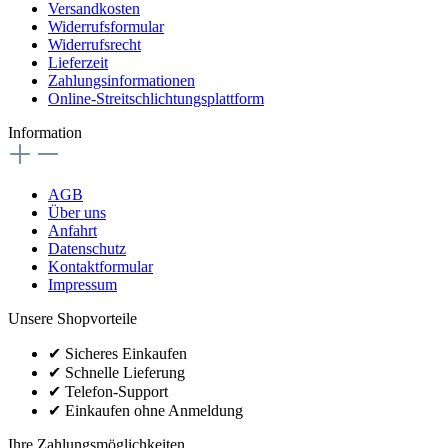
Versandkosten
Widerrufsformular
Widerrufsrecht
Lieferzeit
Zahlungsinformationen
Online-Streitschlichtungsplattform
Information
AGB
Über uns
Anfahrt
Datenschutz
Kontaktformular
Impressum
Unsere Shopvorteile
✔
Sicheres Einkaufen
✔
Schnelle Lieferung
✔
Telefon-Support
✔
Einkaufen ohne Anmeldung
Ihre Zahlungsmöglichkeiten