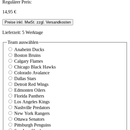
Regulärer Preis:
14,95 €
Preise inkl. MwSt. zzgl. Versandkosten
Lieferzeit: 5 Werktage
Team
auswählen
Anaheim Ducks
Boston Bruins
Calgary Flames
Chicago Black Hawks
Colorado Avalance
Dallas Stars
Detroit Red Wings
Edmonten Oilers
Florida Panthers
Los Angeles Kings
Nashville Predators
New York Rangers
Ottawa Senators
Pittsburgh Penguins