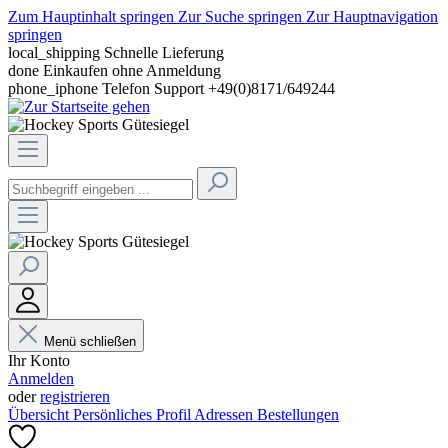
Zum Hauptinhalt springen
Zur Suche springen
Zur Hauptnavigation
springen
local_shipping
Schnelle Lieferung
done
Einkaufen ohne Anmeldung
phone_iphone
Telefon Support +49(0)8171/649244
Menü schließen
Ihr Konto
Anmelden
oder
registrieren
Übersicht
Persönliches Profil
Adressen
Bestellungen