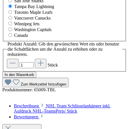
San Jose Sharks
Tampa Bay Lightning
Toronto Maple Leafs
Vancouver Canucks
Winnipeg Jets
Washington Capitals
Canada
Produkt Anzahl: Gib den gewünschten Wert ein oder benutze
die Schaltflächen um die Anzahl zu erhöhen oder zu
reduzieren.
Stück
In den Warenkorb
Zum Merkzettel hinzufügen
Produktnummer:
65009-TBL
Beschreibung
NHL Team Schlüsselanhänger inkl.
Aufdruck NHL-TeamsPreis/ Stück
Bewertungen