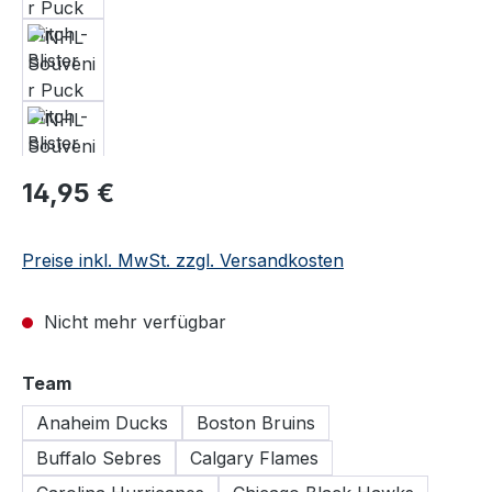
Regulärer Preis:
14,95 €
Preise inkl. MwSt. zzgl. Versandkosten
Nicht mehr verfügbar
auswählen
Team
Anaheim Ducks
Boston Bruins
Buffalo Sebres
Calgary Flames