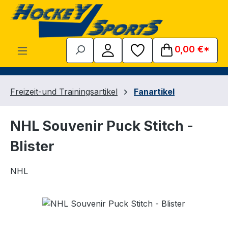
Zum Hauptinhalt springen
0,00 €*
Freizeit-und Trainingsartikel
Fanartikel
NHL Souvenir Puck Stitch -
Blister
NHL
Bildergalerie überspringen