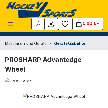
Zum Hauptinhalt springen
0,00 €*
Maschinen und Geräte
Geräte/Zubehör
PROSHARP Advantedge
Wheel
Bildergalerie überspringen