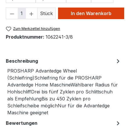
Produkt Anzahl: Gib den gewünschten We
Stück
In den Warenkorb
Zum Merkzettel hinzufügen
Produktnummer:
1062241-3/8
Beschreibung
PROSHARP Advantedge Wheel
(Schleifring)Schleifring für die PROSHARP
Advantedge Home MaschineWählbarer Radius für
HohlschliffDrei bis fünf Zyklen pro Schlittschuh
als EmpfehlungBis zu 450 Zyklen pro
Schleifscheibe möglichNur für die Advantedge
Maschine geeignet
Bewertungen