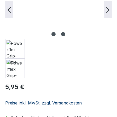
Regulärer Preis:
5,95 €
Preise inkl. MwSt. zzgl. Versandkosten