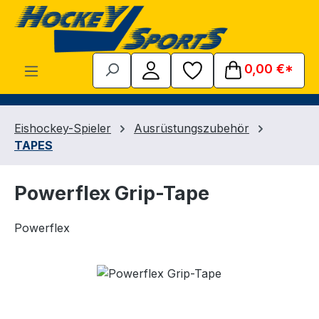
Zum Hauptinhalt springen
0,00 €*
Eishockey-Spieler
Ausrüstungszubehör
TAPES
Powerflex Grip-Tape
Powerflex
Bildergalerie überspringen