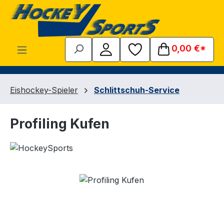
Zum Hauptinhalt springen
0,00 €*
Eishockey-Spieler
Schlittschuh-Service
Profiling Kufen
Bildergalerie überspringen