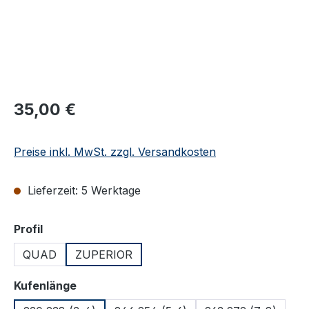
Regulärer Preis:
35,00 €
Preise inkl. MwSt. zzgl. Versandkosten
Lieferzeit: 5 Werktage
auswählen
Profil
QUAD
ZUPERIOR
auswählen
Kufenlänge