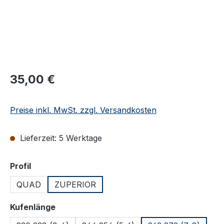
Regulärer Preis:
35,00 €
Preise inkl. MwSt. zzgl. Versandkosten
Lieferzeit: 5 Werktage
auswählen
Profil
QUAD
ZUPERIOR
auswählen
Kufenlänge