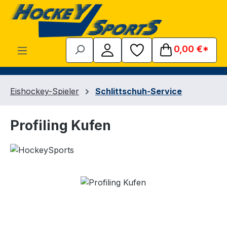
Zum Hauptinhalt springen
0,00 €*
Eishockey-Spieler
Schlittschuh-Service
Profiling Kufen
Bildergalerie überspringen