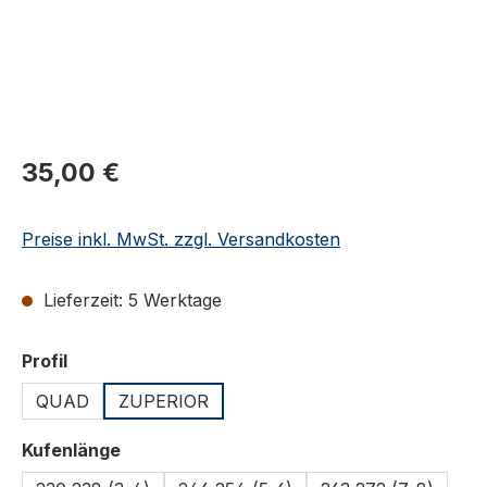
Regulärer Preis:
35,00 €
Preise inkl. MwSt. zzgl. Versandkosten
Lieferzeit: 5 Werktage
auswählen
Profil
QUAD
ZUPERIOR
auswählen
Kufenlänge