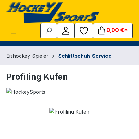
Zum Hauptinhalt springen
0,00 €*
Eishockey-Spieler
Schlittschuh-Service
Profiling Kufen
Bildergalerie überspringen