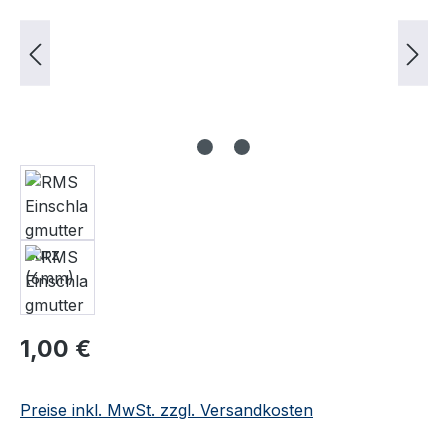
Regulärer Preis:
1,00 €
Preise inkl. MwSt. zzgl. Versandkosten