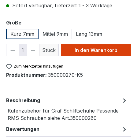
Sofort verfügbar, Lieferzeit: 1 - 3 Werktage
auswählen
Größe
Kurz 7mm
Mittel 9mm
Lang 13mm
Produkt Anzahl: Gib den gewünschten We
Stück
In den Warenkorb
Zum Merkzettel hinzufügen
Produktnummer:
350000270-K5
Beschreibung
Kufenzubehör für Graf Schlittschuhe Passende
RMS Schrauben siehe Art.350000280
Bewertungen