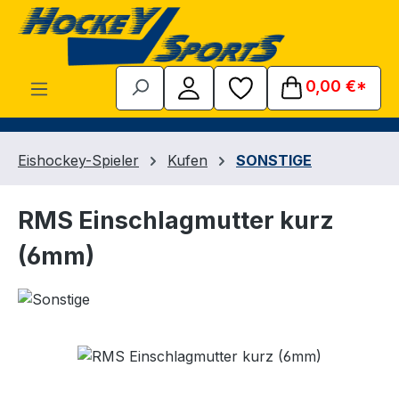
Zum Hauptinhalt springen
0,00 €*
Eishockey-Spieler
Kufen
SONSTIGE
RMS Einschlagmutter kurz
(6mm)
Bildergalerie überspringen