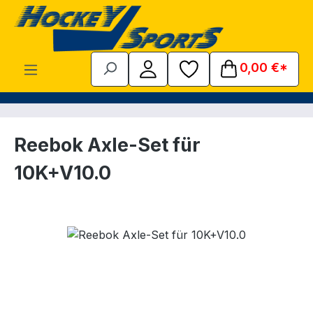
Zum Hauptinhalt springen
0,00 €*
Reebok Axle-Set für
10K+V10.0
Bildergalerie überspringen