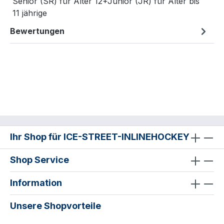
Senior (SR) für Alter 12+Junior (JR) für Alter bis
11 jährige
Bewertungen
Ihr Shop für ICE-STREET-INLINEHOCKEY
Shop Service
Information
Unsere Shopvorteile