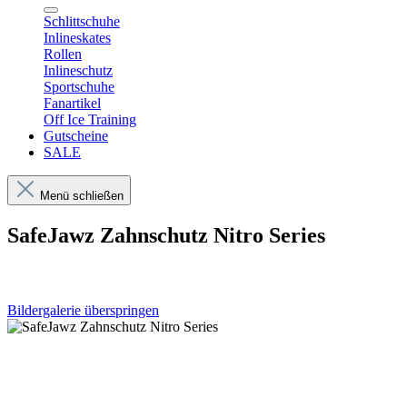
Schlittschuhe
Inlineskates
Rollen
Inlineschutz
Sportschuhe
Fanartikel
Off Ice Training
Gutscheine
SALE
Menü schließen
SafeJawz Zahnschutz Nitro Series
Bildergalerie überspringen