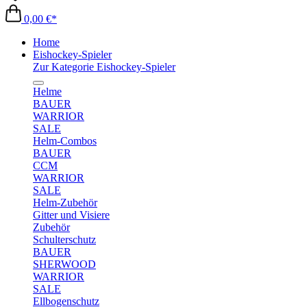
0,00 €*
Home
Eishockey-Spieler
Zur Kategorie Eishockey-Spieler
Helme
BAUER
WARRIOR
SALE
Helm-Combos
BAUER
CCM
WARRIOR
SALE
Helm-Zubehör
Gitter und Visiere
Zubehör
Schulterschutz
BAUER
SHERWOOD
WARRIOR
SALE
Ellbogenschutz