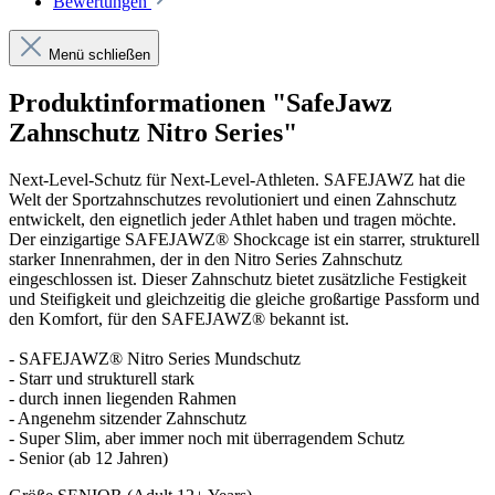
Bewertungen
Menü schließen
Produktinformationen "SafeJawz
Zahnschutz Nitro Series"
Next-Level-Schutz für Next-Level-Athleten. SAFEJAWZ hat die
Welt der Sportzahnschutzes revolutioniert und einen Zahnschutz
entwickelt, den eignetlich jeder Athlet haben und tragen möchte.
Der einzigartige SAFEJAWZ® Shockcage ist ein starrer, strukturell
starker Innenrahmen, der in den Nitro Series Zahnschutz
eingeschlossen ist. Dieser Zahnschutz bietet zusätzliche Festigkeit
und Steifigkeit und gleichzeitig die gleiche großartige Passform und
den Komfort, für den SAFEJAWZ® bekannt ist.
- SAFEJAWZ® Nitro Series Mundschutz
- Starr und strukturell stark
- durch innen liegenden Rahmen
- Angenehm sitzender Zahnschutz
- Super Slim, aber immer noch mit überragendem Schutz
- Senior (ab 12 Jahren)