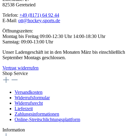
82538 Geretsried
Telefon:
+49 (8171) 64 92 44
E-Mail:
ott@hockey-sports.de
Öffnungszeiten:
Montag bis Freitag 09:00-12:30 Uhr 14:00-18:30 Uhr
Samstag: 09:00-13:00 Uhr
Unser Ladengeschäft ist in den Monaten März bis einschließlich
September Montags geschlossen.
Vertrag widerrufen
Shop Service
Versandkosten
Widerrufsformular
Widerrufsrecht
Lieferzeit
Zahlungsinformationen
Online-Streitschlichtungsplattform
Information