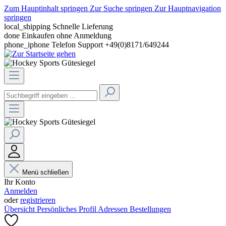
Zum Hauptinhalt springen
Zur Suche springen
Zur Hauptnavigation
springen
local_shipping
Schnelle Lieferung
done
Einkaufen ohne Anmeldung
phone_iphone
Telefon Support +49(0)8171/649244
Menü schließen
Ihr Konto
Anmelden
oder
registrieren
Übersicht
Persönliches Profil
Adressen
Bestellungen