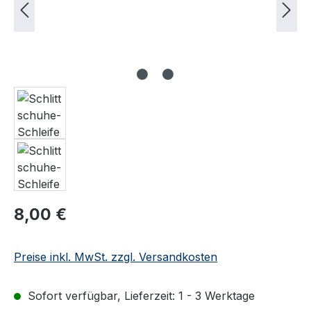
Regulärer Preis:
8,00 €
Preise inkl. MwSt. zzgl. Versandkosten
Sofort verfügbar, Lieferzeit: 1 - 3 Werktage