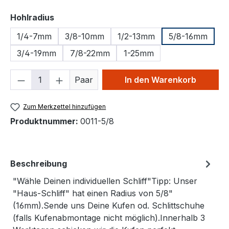
auswählen
Hohlradius
1/4-7mm
3/8-10mm
1/2-13mm
5/8-16mm
3/4-19mm
7/8-22mm
1-25mm
Produkt Anzahl: Gib den gewünschten We
Paar
In den Warenkorb
Zum Merkzettel hinzufügen
Produktnummer:
0011-5/8
Beschreibung
"Wähle Deinen individuellen Schliff"Tipp: Unser
"Haus-Schliff" hat einen Radius von 5/8"
(16mm).Sende uns Deine Kufen od. Schlittschuhe
(falls Kufenabmontage nicht möglich).Innerhalb 3