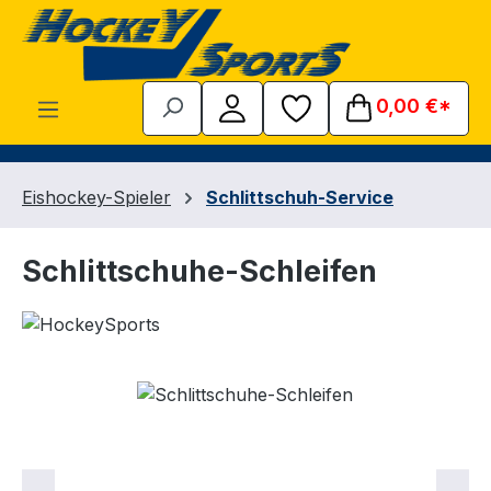
Zum Hauptinhalt springen
0,00 €*
Eishockey-Spieler
Schlittschuh-Service
Schlittschuhe-Schleifen
Bildergalerie überspringen