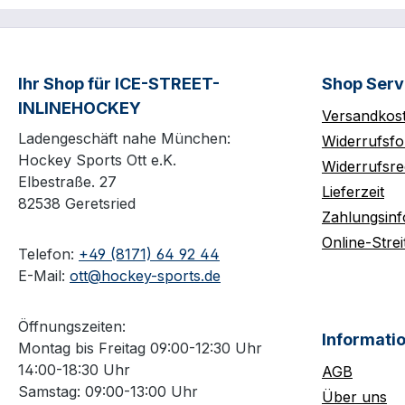
Ihr Shop für ICE-STREET-
Shop Serv
INLINEHOCKEY
Versandkos
Ladengeschäft nahe München:
Widerrufsfo
Hockey Sports Ott e.K.
Widerrufsre
Elbestraße. 27
Lieferzeit
82538 Geretsried
Zahlungsin
Online-Strei
Telefon:
+49 (8171) 64 92 44
E-Mail:
ott@hockey-sports.de
Öffnungszeiten:
Informati
Montag bis Freitag 09:00-12:30 Uhr
14:00-18:30 Uhr
AGB
Samstag: 09:00-13:00 Uhr
Über uns