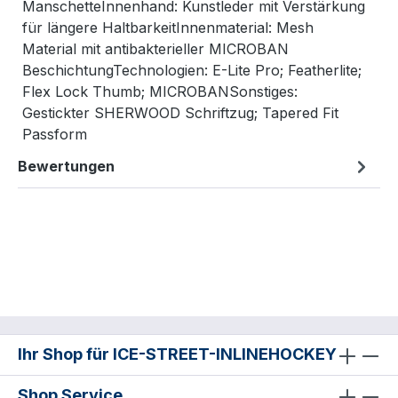
ManschetteInnenhand: Kunstleder mit Verstärkung
für längere HaltbarkeitInnenmaterial: Mesh
Material mit antibakterieller MICROBAN
BeschichtungTechnologien: E-Lite Pro; Featherlite;
Flex Lock Thumb; MICROBANSonstiges:
Gestickter SHERWOOD Schriftzug; Tapered Fit
Passform
Bewertungen
Ihr Shop für ICE-STREET-INLINEHOCKEY
Shop Service