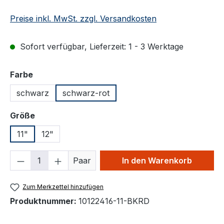
Preise inkl. MwSt. zzgl. Versandkosten
Sofort verfügbar, Lieferzeit: 1 - 3 Werktage
auswählen
Farbe
schwarz
schwarz-rot
auswählen
Größe
11"
12"
Produkt Anzahl: Gib den gewünschten We
Paar
In den Warenkorb
Zum Merkzettel hinzufügen
Produktnummer:
10122416-11-BKRD