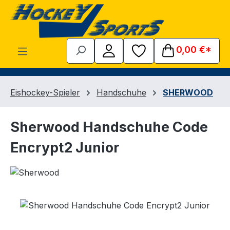
Zum Hauptinhalt springen
0,00 €*
Eishockey-Spieler
Handschuhe
SHERWOOD
Sherwood Handschuhe Code
Encrypt2 Junior
Bildergalerie überspringen