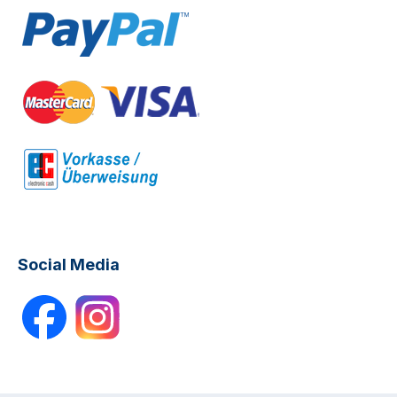
Social Media