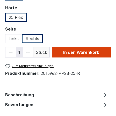
auswählen
Härte
25 Flex
auswählen
Seite
Links
Rechts
Produkt Anzahl: Gib den gewünschten We
Stück
In den Warenkorb
Zum Merkzettel hinzufügen
Produktnummer:
2015962-PP28-25-R
Beschreibung
Bewertungen