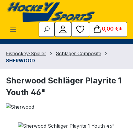
Zum Hauptinhalt springen
0,00 €*
Eishockey-Spieler
Schläger Composite
SHERWOOD
Sherwood Schläger Playrite 1
Youth 46"
Bildergalerie überspringen