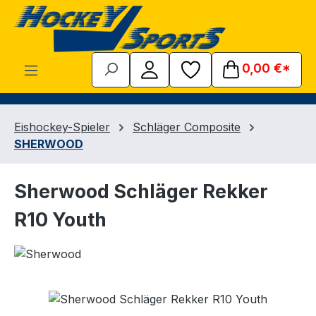
Zum Hauptinhalt springen
0,00 €*
Eishockey-Spieler
Schläger Composite
SHERWOOD
Sherwood Schläger Rekker
R10 Youth
Bildergalerie überspringen