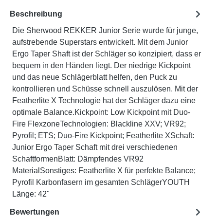
Beschreibung
Die Sherwood REKKER Junior Serie wurde für junge,
aufstrebende Superstars entwickelt. Mit dem Junior
Ergo Taper Shaft ist der Schläger so konzipiert, dass er
bequem in den Händen liegt. Der niedrige Kickpoint
und das neue Schlägerblatt helfen, den Puck zu
kontrollieren und Schüsse schnell auszulösen. Mit der
Featherlite X Technologie hat der Schläger dazu eine
optimale Balance.Kickpoint: Low Kickpoint mit Duo-
Fire FlexzoneTechnologien: Blackline XXV; VR92;
Pyrofil; ETS; Duo-Fire Kickpoint; Featherlite XSchaft:
Junior Ergo Taper Schaft mit drei verschiedenen
SchaftformenBlatt: Dämpfendes VR92
MaterialSonstiges: Featherlite X für perfekte Balance;
Pyrofil Karbonfasern im gesamten SchlägerYOUTH
Länge: 42"
Bewertungen