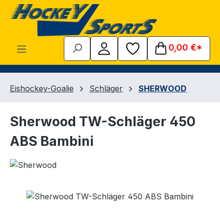
Zum Hauptinhalt springen
0,00 €*
Eishockey-Goalie
Schläger
SHERWOOD
Sherwood TW-Schläger 450
ABS Bambini
Bildergalerie überspringen