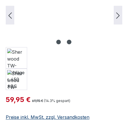
Verkaufspreis:
59,95 €
Regulärer Preis:
69,95 €
(14.3% gespart)
Preise inkl. MwSt. zzgl. Versandkosten