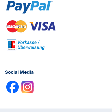
Social Media