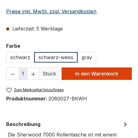
Preise inkl. MwSt. zzgl. Versandkosten
Lieferzeit: 5 Werktage
auswählen
Farbe
schwarz
schwarz-weiss
gray
Produkt Anzahl: Gib den gewünschten We
Stück
In den Warenkorb
Zum Merkzettel hinzufügen
Produktnummer:
2080027-BKWH
Beschreibung
Die Sherwood 7000 Rollentasche ist mit einem