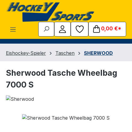
Zum Hauptinhalt springen
0,00 €*
Eishockey-Spieler
Taschen
SHERWOOD
Sherwood Tasche Wheelbag
7000 S
Bildergalerie überspringen