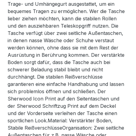
Trage- und Umhängegurt ausgestattet, um ein
bequemes Tragen zu ermöglichen. Wer die Tasche
lieber ziehen möchten, kann die stabilen Rollen
und den ausziehbaren Teleskopgriff nutzen. Die
Tasche verfügt über zwei seitliche Außentaschen,
in denen nasse Wäsche oder Schuhe verstaut
werden können, ohne dass sie mit dem Rest der
Ausrüstung in Berührung kommen. Der verstärkte
Boden sorgt dafür, dass die Tasche auch bei
schwerer Beladung stabil bleibt und nicht
durchhängt. Die stabilen Reißverschlüsse
garantieren eine einfache Handhabung und lassen
sich problemlos öffnen und schließen. Der
Sherwood Icon Print auf den Seitentaschen und
der Sherwood Schriftzug Print auf dem Deckel
und der Vorderseite verleihen der Tasche einen
sportlichen Look.Material: Verstärkter Boden,
Stabile ReißverschlüsseOrganisation: Zwei seitliche
Außentaschen für z.B. nasse Wäsche oder