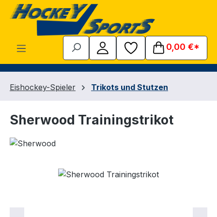
Zum Hauptinhalt springen
0,00 €*
Eishockey-Spieler
Trikots und Stutzen
Sherwood Trainingstrikot
Bildergalerie überspringen