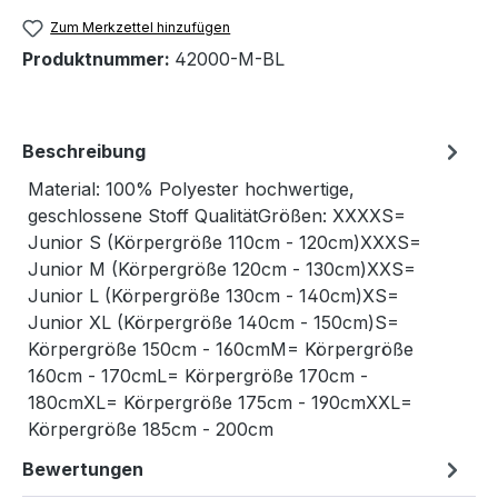
Zum Merkzettel hinzufügen
Produktnummer:
42000-M-BL
Beschreibung
Material: 100% Polyester hochwertige,
geschlossene Stoff QualitätGrößen: XXXXS=
Junior S (Körpergröße 110cm - 120cm)XXXS=
Junior M (Körpergröße 120cm - 130cm)XXS=
Junior L (Körpergröße 130cm - 140cm)XS=
Junior XL (Körpergröße 140cm - 150cm)S=
Körpergröße 150cm - 160cmM= Körpergröße
160cm - 170cmL= Körpergröße 170cm -
180cmXL= Körpergröße 175cm - 190cmXXL=
Körpergröße 185cm - 200cm
Bewertungen