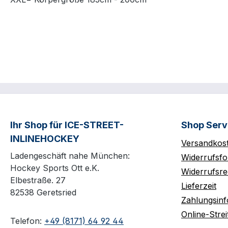
Ihr Shop für ICE-STREET-
Shop Serv
INLINEHOCKEY
Versandkos
Ladengeschäft nahe München:
Widerrufsfo
Hockey Sports Ott e.K.
Widerrufsre
Elbestraße. 27
Lieferzeit
82538 Geretsried
Zahlungsin
Online-Strei
Telefon:
+49 (8171) 64 92 44