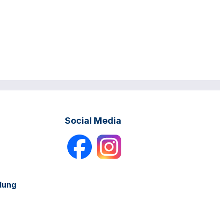
Social Media
dung