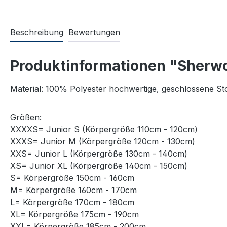
Beschreibung
Bewertungen
Produktinformationen "Sherwo
Material: 100% Polyester hochwertige, geschlossene Sto
Größen:
XXXXS= Junior S (Körpergröße 110cm - 120cm)
XXXS= Junior M (Körpergröße 120cm - 130cm)
XXS= Junior L (Körpergröße 130cm - 140cm)
XS= Junior XL (Körpergröße 140cm - 150cm)
S= Körpergröße 150cm - 160cm
M= Körpergröße 160cm - 170cm
L= Körpergröße 170cm - 180cm
XL= Körpergröße 175cm - 190cm
XXL= Körpergröße 185cm - 200cm