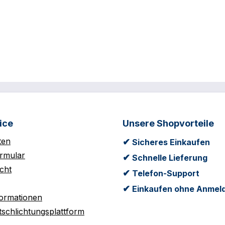
ice
Unsere Shopvorteile
ten
✔
Sicheres Einkaufen
rmular
✔
Schnelle Lieferung
cht
✔
Telefon-Support
✔
Einkaufen ohne Anmel
formationen
tschlichtungsplattform