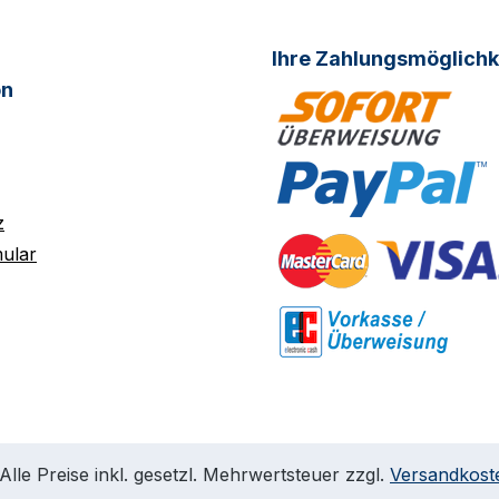
Ihre Zahlungsmöglichk
on
z
ular
Alle Preise inkl. gesetzl. Mehrwertsteuer zzgl.
Versandkost