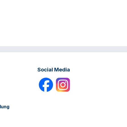
Social Media
dung