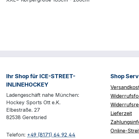
Ihr Shop für ICE-STREET-
Shop Serv
INLINEHOCKEY
Versandkos
Ladengeschäft nahe München:
Widerrufsfo
Hockey Sports Ott e.K.
Widerrufsre
Elbestraße. 27
Lieferzeit
82538 Geretsried
Zahlungsin
Online-Strei
Telefon:
+49 (8171) 64 92 44