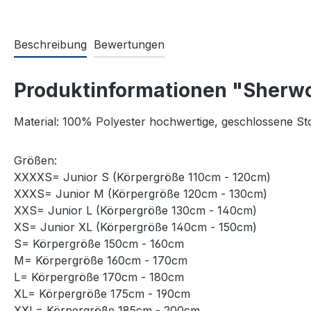
Beschreibung
Bewertungen
Produktinformationen "Sherwo
Material: 100% Polyester hochwertige, geschlossene Sto
Größen:
XXXXS= Junior S (Körpergröße 110cm - 120cm)
XXXS= Junior M (Körpergröße 120cm - 130cm)
XXS= Junior L (Körpergröße 130cm - 140cm)
XS= Junior XL (Körpergröße 140cm - 150cm)
S= Körpergröße 150cm - 160cm
M= Körpergröße 160cm - 170cm
L= Körpergröße 170cm - 180cm
XL= Körpergröße 175cm - 190cm
XXL= Körpergröße 185cm - 200cm