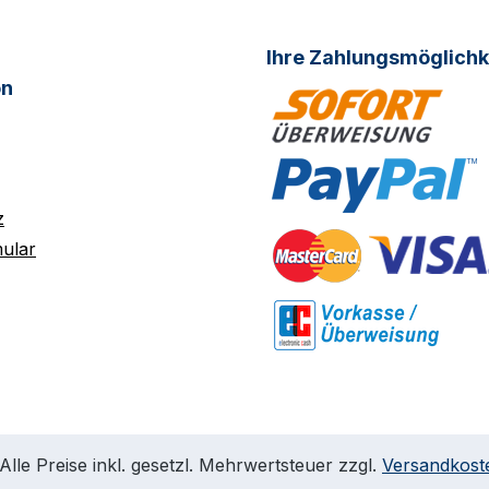
Ihre Zahlungsmöglichk
on
z
ular
Alle Preise inkl. gesetzl. Mehrwertsteuer zzgl.
Versandkost