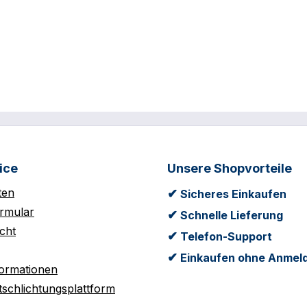
ice
Unsere Shopvorteile
ten
✔
Sicheres Einkaufen
rmular
✔
Schnelle Lieferung
cht
✔
Telefon-Support
✔
Einkaufen ohne Anmel
formationen
tschlichtungsplattform