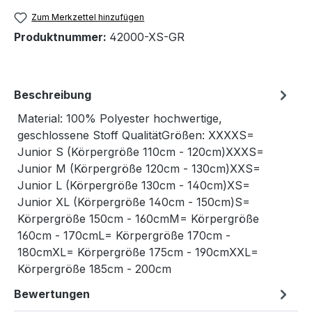
Zum Merkzettel hinzufügen
Produktnummer:
42000-XS-GR
Beschreibung
Material: 100% Polyester hochwertige,
geschlossene Stoff QualitätGrößen: XXXXS=
Junior S (Körpergröße 110cm - 120cm)XXXS=
Junior M (Körpergröße 120cm - 130cm)XXS=
Junior L (Körpergröße 130cm - 140cm)XS=
Junior XL (Körpergröße 140cm - 150cm)S=
Körpergröße 150cm - 160cmM= Körpergröße
160cm - 170cmL= Körpergröße 170cm -
180cmXL= Körpergröße 175cm - 190cmXXL=
Körpergröße 185cm - 200cm
Bewertungen