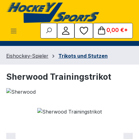
Zum Hauptinhalt springen
0,00 €*
Eishockey-Spieler
Trikots und Stutzen
Sherwood Trainingstrikot
Bildergalerie überspringen