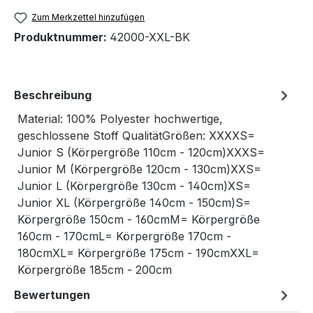
Zum Merkzettel hinzufügen
Produktnummer:
42000-XXL-BK
Beschreibung
Material: 100% Polyester hochwertige,
geschlossene Stoff QualitätGrößen: XXXXS=
Junior S (Körpergröße 110cm - 120cm)XXXS=
Junior M (Körpergröße 120cm - 130cm)XXS=
Junior L (Körpergröße 130cm - 140cm)XS=
Junior XL (Körpergröße 140cm - 150cm)S=
Körpergröße 150cm - 160cmM= Körpergröße
160cm - 170cmL= Körpergröße 170cm -
180cmXL= Körpergröße 175cm - 190cmXXL=
Körpergröße 185cm - 200cm
Bewertungen