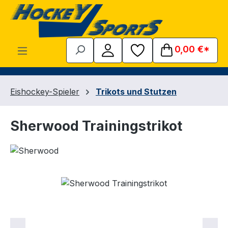
Zum Hauptinhalt springen
0,00 €*
Eishockey-Spieler
Trikots und Stutzen
Sherwood Trainingstrikot
Bildergalerie überspringen