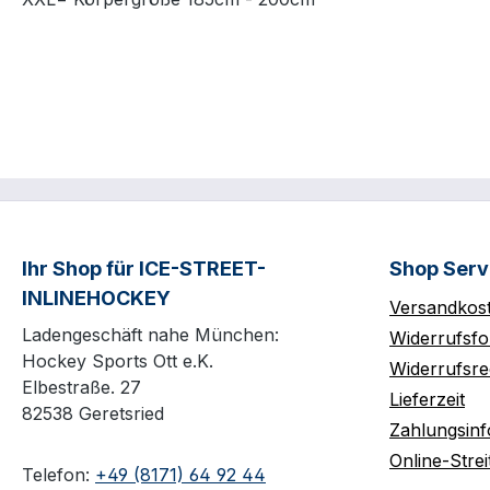
Ihr Shop für ICE-STREET-
Shop Serv
INLINEHOCKEY
Versandkos
Ladengeschäft nahe München:
Widerrufsfo
Hockey Sports Ott e.K.
Widerrufsre
Elbestraße. 27
Lieferzeit
82538 Geretsried
Zahlungsin
Online-Strei
Telefon:
+49 (8171) 64 92 44