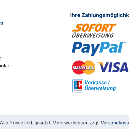
Ihre Zahlungsmöglichk
on
z
ular
Alle Preise inkl. gesetzl. Mehrwertsteuer zzgl.
Versandkost