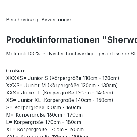
Beschreibung
Bewertungen
Produktinformationen "Sherwo
Material: 100% Polyester hochwertige, geschlossene Sto
Größen:
XXXXS= Junior S (Körpergröße 110cm - 120cm)
XXXS= Junior M (Körpergröße 120cm - 130cm)
XXS= Junior L (Körpergröße 130cm - 140cm)
XS= Junior XL (Körpergröße 140cm - 150cm)
S= Körpergröße 150cm - 160cm
M= Körpergröße 160cm - 170cm
L= Körpergröße 170cm - 180cm
XL= Körpergröße 175cm - 190cm
XXL= Körpergröße 185cm - 200cm