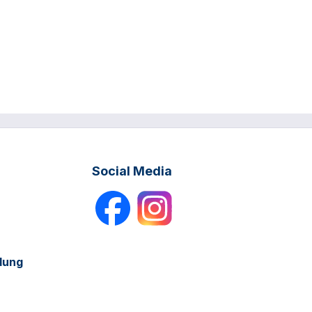
Social Media
dung