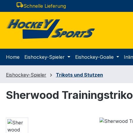
local_shipping
Schnelle Lieferung
m Hauptinhalt springen
Zur Suche springen
Zur Hauptnavigation springen
Home
Eishockey-Spieler
Eishockey-Goalie
Inl
Eishockey-Spieler
Trikots und Stutzen
Sherwood Trainingstriko
Bildergalerie überspringen