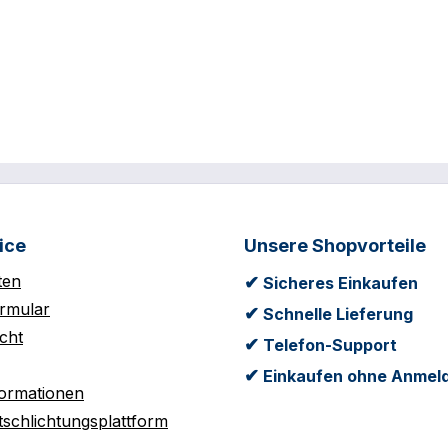
ice
Unsere Shopvorteile
ten
✔
Sicheres Einkaufen
rmular
✔
Schnelle Lieferung
cht
✔
Telefon-Support
✔
Einkaufen ohne Anmel
formationen
tschlichtungsplattform