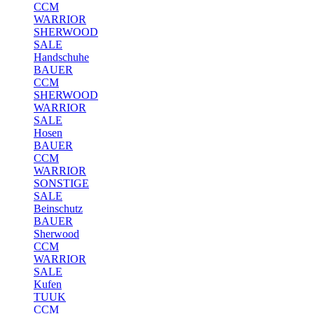
CCM
WARRIOR
SHERWOOD
SALE
Handschuhe
BAUER
CCM
SHERWOOD
WARRIOR
SALE
Hosen
BAUER
CCM
WARRIOR
SONSTIGE
SALE
Beinschutz
BAUER
Sherwood
CCM
WARRIOR
SALE
Kufen
TUUK
CCM