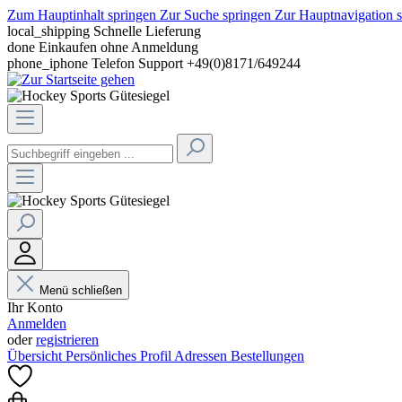
Zum Hauptinhalt springen
Zur Suche springen
Zur Hauptnavigation 
local_shipping
Schnelle Lieferung
done
Einkaufen ohne Anmeldung
phone_iphone
Telefon Support +49(0)8171/649244
Menü schließen
Ihr Konto
Anmelden
oder
registrieren
Übersicht
Persönliches Profil
Adressen
Bestellungen