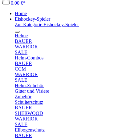
0,00 €*
Home
Eishockey-Spieler
Zur Kategorie Eishockey-Spieler
Helme
BAUER
WARRIOR
SALE
Helm-Combos
BAUER
CCM
WARRIOR
SALE
Helm-Zubehör
Gitter und Visiere
Zubehör
Schulterschutz
BAUER
SHERWOOD
WARRIOR
SALE
Ellbogenschutz
BAUER