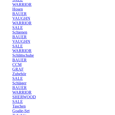
WARRIOR
Hosen
BAUER
VAUGHN
WARRIOR
SALE
Schienen
BAUER
VAUGHN
SALE
WARRIOR
Schlittschuhe
BAUER
CCM
GRAF
Zubehör
SALE
Schläger
BAUER
WARRIOR
SHERWOOD
SALE
Taschen
Goalie-Set