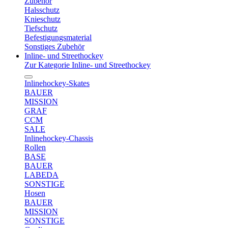
Zubehör
Halsschutz
Knieschutz
Tiefschutz
Befestigungsmaterial
Sonstiges Zubehör
Inline- und Streethockey
Zur Kategorie Inline- und Streethockey
Inlinehockey-Skates
BAUER
MISSION
GRAF
CCM
SALE
Inlinehockey-Chassis
Rollen
BASE
BAUER
LABEDA
SONSTIGE
Hosen
BAUER
MISSION
SONSTIGE