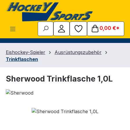
Zum Hauptinhalt springen
0,00 €*
Eishockey-Spieler
Ausrüstungszubehör
Trinkflaschen
Sherwood Trinkflasche 1,0L
Bildergalerie überspringen