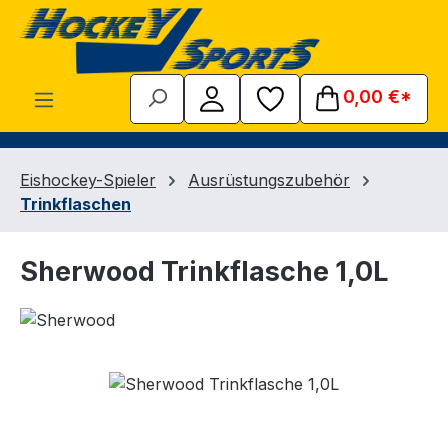
Zum Hauptinhalt springen
0,00 €*
Eishockey-Spieler
Ausrüstungszubehör
Trinkflaschen
Sherwood Trinkflasche 1,0L
Bildergalerie überspringen