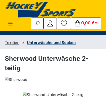
Zum Hauptinhalt springen
0,00 €*
Textilien
Unterwäsche und Socken
Sherwood Unterwäsche 2-
teilig
Bildergalerie überspringen