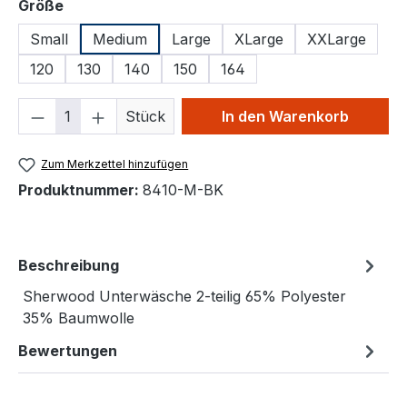
auswählen
Größe
Small
Medium
Large
XLarge
XXLarge
120
130
140
150
164
Produkt Anzahl: Gib den gewünschten We
Stück
In den Warenkorb
Zum Merkzettel hinzufügen
Produktnummer:
8410-M-BK
Beschreibung
Sherwood Unterwäsche 2-teilig 65% Polyester
35% Baumwolle
Bewertungen