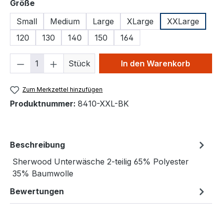
auswählen
Größe
Small
Medium
Large
XLarge
XXLarge
120
130
140
150
164
Produkt Anzahl: Gib den gewünschten We
Stück
In den Warenkorb
Zum Merkzettel hinzufügen
Produktnummer:
8410-XXL-BK
Beschreibung
Sherwood Unterwäsche 2-teilig 65% Polyester
35% Baumwolle
Bewertungen