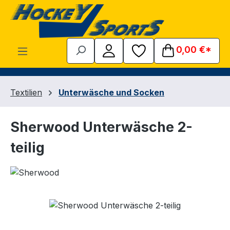
Zum Hauptinhalt springen
0,00 €*
Textilien
Unterwäsche und Socken
Sherwood Unterwäsche 2-
teilig
Bildergalerie überspringen