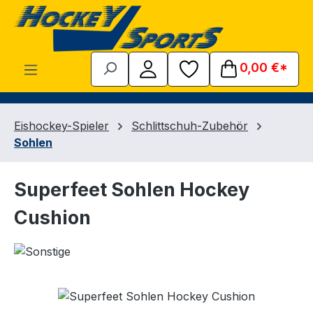
Zum Hauptinhalt springen
0,00 €*
Eishockey-Spieler
Schlittschuh-Zubehör
Sohlen
Superfeet Sohlen Hockey
Cushion
Bildergalerie überspringen