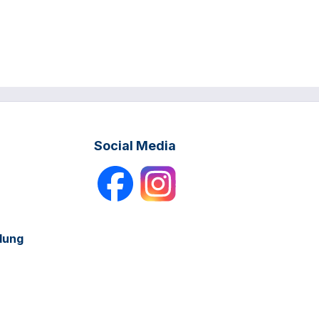
Social Media
dung