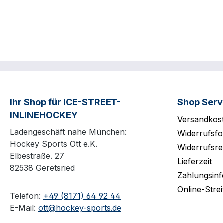
Ihr Shop für ICE-STREET-
Shop Serv
INLINEHOCKEY
Versandkos
Ladengeschäft nahe München:
Widerrufsfo
Hockey Sports Ott e.K.
Widerrufsre
Elbestraße. 27
Lieferzeit
82538 Geretsried
Zahlungsin
Online-Strei
Telefon:
+49 (8171) 64 92 44
E-Mail:
ott@hockey-sports.de