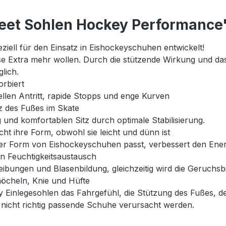
eet Sohlen Hockey Performance
ziell für den Einsatz in Eishockeyschuhen entwickelt!
e Extra mehr wollen. Durch die stützende Wirkung und das f
lich.
orbiert
ellen Antritt, rapide Stopps und enge Kurven
z des Fußes im Skate
und komfortablen Sitz durch optimale Stabilisierung.
cht ihre Form, obwohl sie leicht und dünn ist
er Form von Eishockeyschuhen passt, verbessert den Energ
en Feuchtigkeitsaustausch
bungen und Blasenbildung, gleichzeitig wird die Geruchsbil
nöcheln, Knie und Hüfte
 Einlegesohlen das Fahrgefühl, die Stützung des Fußes, d
nicht richtig passende Schuhe verursacht werden.