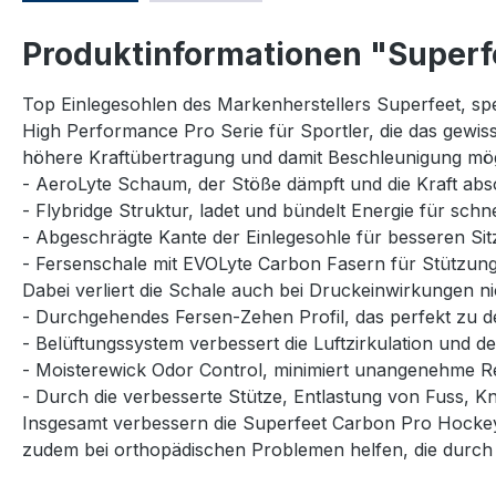
Produktinformationen "Superf
Top Einlegesohlen des Markenherstellers Superfeet, spe
High Performance Pro Serie für Sportler, die das gewiss
höhere Kraftübertragung und damit Beschleunigung mög
- AeroLyte Schaum, der Stöße dämpft und die Kraft abs
- Flybridge Struktur, ladet und bündelt Energie für schn
- Abgeschrägte Kante der Einlegesohle für besseren Sit
- Fersenschale mit EVOLyte Carbon Fasern für Stützung 
Dabei verliert die Schale auch bei Druckeinwirkungen ni
- Durchgehendes Fersen-Zehen Profil, das perfekt zu d
- Belüftungssystem verbessert die Luftzirkulation und d
- Moisterewick Odor Control, minimiert unangenehme Rei
- Durch die verbesserte Stütze, Entlastung von Fuss, K
Insgesamt verbessern die Superfeet Carbon Pro Hockey
zudem bei orthopädischen Problemen helfen, die durch 