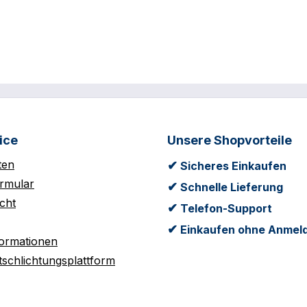
ice
Unsere Shopvorteile
ten
✔
Sicheres Einkaufen
rmular
✔
Schnelle Lieferung
cht
✔
Telefon-Support
✔
Einkaufen ohne Anmel
formationen
tschlichtungsplattform