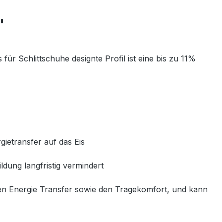
"
ür Schlittschuhe designte Profil ist eine bis zu 11%
ietransfer auf das Eis
dung langfristig vermindert
en Energie Transfer sowie den Tragekomfort, und kann