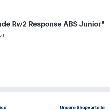
ade Rw2 Response ABS Junior"
 !
ice
Unsere Shopvorteile