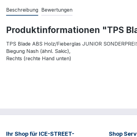
Beschreibung
Bewertungen
Produktinformationen "TPS Bl
TPS Blade ABS Holz/Fieberglas JUNIOR SONDERPREIS
Biegung Nash (ähnl. Sakic),
Rechts (rechte Hand unten)
Ihr Shop für ICE-STREET-
Shop Serv