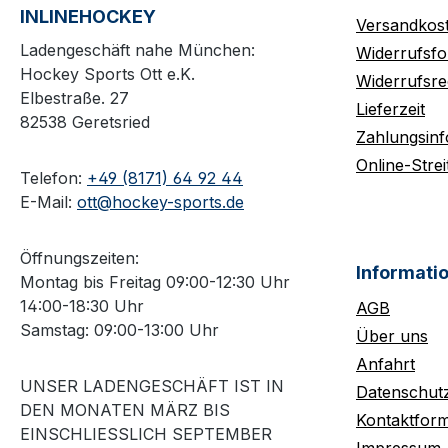
INLINEHOCKEY
Versandkos
Ladengeschäft nahe München:
Widerrufsfo
Hockey Sports Ott e.K.
Widerrufsre
Elbestraße. 27
Lieferzeit
82538 Geretsried
Zahlungsin
Online-Strei
Telefon:
+49 (8171) 64 92 44
E-Mail:
ott@hockey-sports.de
Öffnungszeiten:
Informati
Montag bis Freitag 09:00-12:30 Uhr
14:00-18:30 Uhr
AGB
Samstag: 09:00-13:00 Uhr
Über uns
Anfahrt
UNSER LADENGESCHÄFT IST IN
Datenschut
DEN MONATEN MÄRZ BIS
Kontaktform
EINSCHLIESSLICH SEPTEMBER M