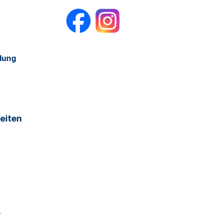
dung
eiten