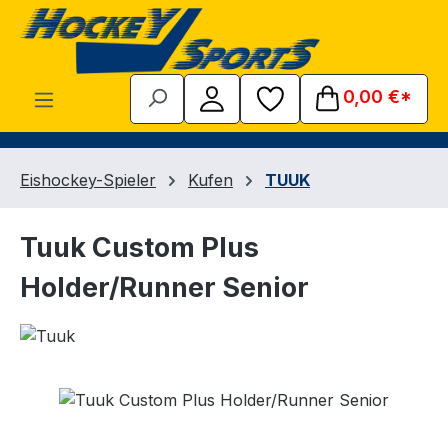
Zum Hauptinhalt springen
0,00 €*
Eishockey-Spieler
Kufen
TUUK
Tuuk Custom Plus
Holder/Runner Senior
Bildergalerie überspringen